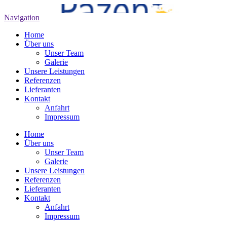
Navigation
Home
Über uns
Unser Team
Galerie
Unsere Leistungen
Referenzen
Lieferanten
Kontakt
Anfahrt
Impressum
Home
Über uns
Unser Team
Galerie
Unsere Leistungen
Referenzen
Lieferanten
Kontakt
Anfahrt
Impressum